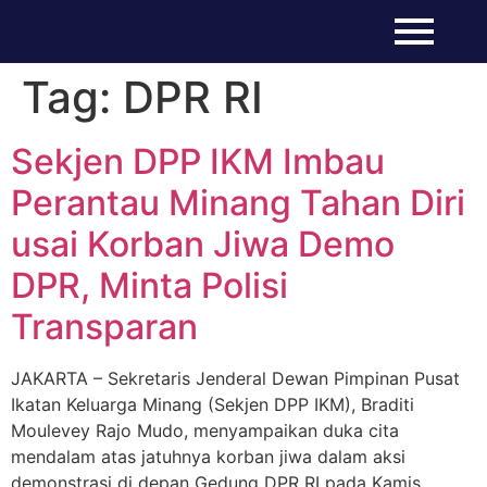
Tag:
DPR RI
Sekjen DPP IKM Imbau
Perantau Minang Tahan Diri
usai Korban Jiwa Demo
DPR, Minta Polisi
Transparan
JAKARTA – Sekretaris Jenderal Dewan Pimpinan Pusat
Ikatan Keluarga Minang (Sekjen DPP IKM), Braditi
Moulevey Rajo Mudo, menyampaikan duka cita
mendalam atas jatuhnya korban jiwa dalam aksi
demonstrasi di depan Gedung DPR RI pada Kamis