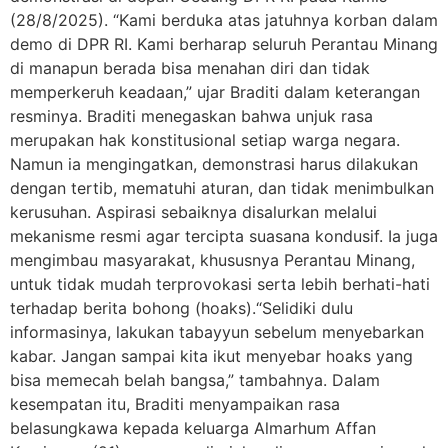
(28/8/2025). “Kami berduka atas jatuhnya korban dalam
demo di DPR RI. Kami berharap seluruh Perantau Minang
di manapun berada bisa menahan diri dan tidak
memperkeruh keadaan,” ujar Braditi dalam keterangan
resminya. Braditi menegaskan bahwa unjuk rasa
merupakan hak konstitusional setiap warga negara.
Namun ia mengingatkan, demonstrasi harus dilakukan
dengan tertib, mematuhi aturan, dan tidak menimbulkan
kerusuhan. Aspirasi sebaiknya disalurkan melalui
mekanisme resmi agar tercipta suasana kondusif. Ia juga
mengimbau masyarakat, khususnya Perantau Minang,
untuk tidak mudah terprovokasi serta lebih berhati-hati
terhadap berita bohong (hoaks).“Selidiki dulu
informasinya, lakukan tabayyun sebelum menyebarkan
kabar. Jangan sampai kita ikut menyebar hoaks yang
bisa memecah belah bangsa,” tambahnya. Dalam
kesempatan itu, Braditi menyampaikan rasa
belasungkawa kepada keluarga Almarhum Affan