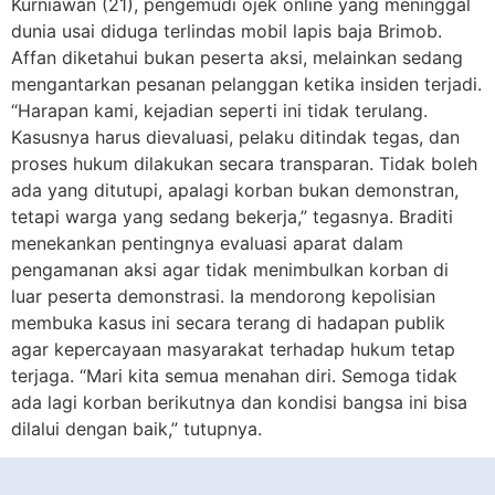
Kurniawan (21), pengemudi ojek online yang meninggal
dunia usai diduga terlindas mobil lapis baja Brimob.
Affan diketahui bukan peserta aksi, melainkan sedang
mengantarkan pesanan pelanggan ketika insiden terjadi.
“Harapan kami, kejadian seperti ini tidak terulang.
Kasusnya harus dievaluasi, pelaku ditindak tegas, dan
proses hukum dilakukan secara transparan. Tidak boleh
ada yang ditutupi, apalagi korban bukan demonstran,
tetapi warga yang sedang bekerja,” tegasnya. Braditi
menekankan pentingnya evaluasi aparat dalam
pengamanan aksi agar tidak menimbulkan korban di
luar peserta demonstrasi. Ia mendorong kepolisian
membuka kasus ini secara terang di hadapan publik
agar kepercayaan masyarakat terhadap hukum tetap
terjaga. “Mari kita semua menahan diri. Semoga tidak
ada lagi korban berikutnya dan kondisi bangsa ini bisa
dilalui dengan baik,” tutupnya.