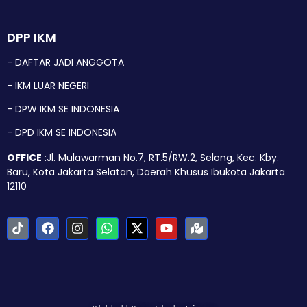
DPP IKM
- DAFTAR JADI ANGGOTA
- IKM LUAR NEGERI
- DPW IKM SE INDONESIA
- DPD IKM SE INDONESIA
OFFICE
:Jl. Mulawarman No.7, RT.5/RW.2, Selong, Kec. Kby.
Baru, Kota Jakarta Selatan, Daerah Khusus Ibukota Jakarta
12110