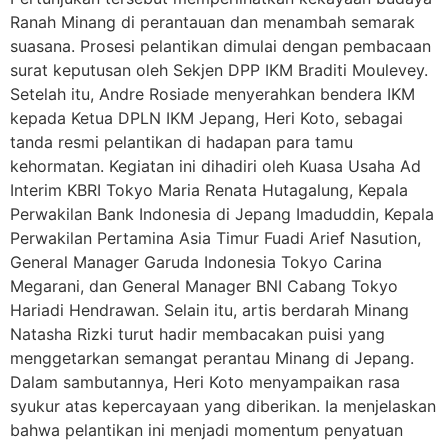
Ranah Minang di perantauan dan menambah semarak
suasana. Prosesi pelantikan dimulai dengan pembacaan
surat keputusan oleh Sekjen DPP IKM Braditi Moulevey.
Setelah itu, Andre Rosiade menyerahkan bendera IKM
kepada Ketua DPLN IKM Jepang, Heri Koto, sebagai
tanda resmi pelantikan di hadapan para tamu
kehormatan. Kegiatan ini dihadiri oleh Kuasa Usaha Ad
Interim KBRI Tokyo Maria Renata Hutagalung, Kepala
Perwakilan Bank Indonesia di Jepang Imaduddin, Kepala
Perwakilan Pertamina Asia Timur Fuadi Arief Nasution,
General Manager Garuda Indonesia Tokyo Carina
Megarani, dan General Manager BNI Cabang Tokyo
Hariadi Hendrawan. Selain itu, artis berdarah Minang
Natasha Rizki turut hadir membacakan puisi yang
menggetarkan semangat perantau Minang di Jepang.
Dalam sambutannya, Heri Koto menyampaikan rasa
syukur atas kepercayaan yang diberikan. Ia menjelaskan
bahwa pelantikan ini menjadi momentum penyatuan