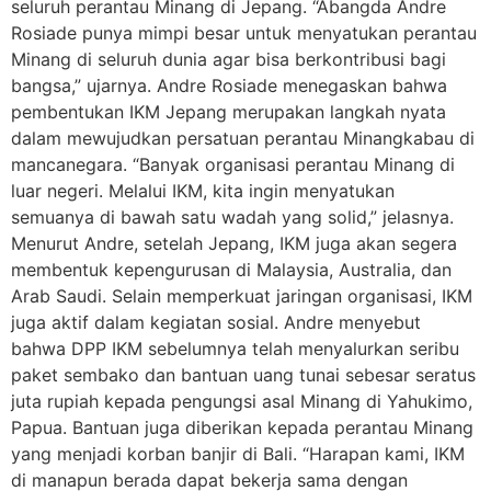
seluruh perantau Minang di Jepang. “Abangda Andre
Rosiade punya mimpi besar untuk menyatukan perantau
Minang di seluruh dunia agar bisa berkontribusi bagi
bangsa,” ujarnya. Andre Rosiade menegaskan bahwa
pembentukan IKM Jepang merupakan langkah nyata
dalam mewujudkan persatuan perantau Minangkabau di
mancanegara. “Banyak organisasi perantau Minang di
luar negeri. Melalui IKM, kita ingin menyatukan
semuanya di bawah satu wadah yang solid,” jelasnya.
Menurut Andre, setelah Jepang, IKM juga akan segera
membentuk kepengurusan di Malaysia, Australia, dan
Arab Saudi. Selain memperkuat jaringan organisasi, IKM
juga aktif dalam kegiatan sosial. Andre menyebut
bahwa DPP IKM sebelumnya telah menyalurkan seribu
paket sembako dan bantuan uang tunai sebesar seratus
juta rupiah kepada pengungsi asal Minang di Yahukimo,
Papua. Bantuan juga diberikan kepada perantau Minang
yang menjadi korban banjir di Bali. “Harapan kami, IKM
di manapun berada dapat bekerja sama dengan