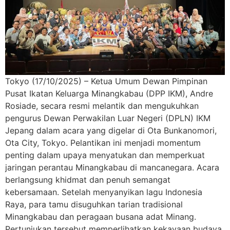
Tokyo (17/10/2025) – Ketua Umum Dewan Pimpinan
Pusat Ikatan Keluarga Minangkabau (DPP IKM), Andre
Rosiade, secara resmi melantik dan mengukuhkan
pengurus Dewan Perwakilan Luar Negeri (DPLN) IKM
Jepang dalam acara yang digelar di Ota Bunkanomori,
Ota City, Tokyo. Pelantikan ini menjadi momentum
penting dalam upaya menyatukan dan memperkuat
jaringan perantau Minangkabau di mancanegara. Acara
berlangsung khidmat dan penuh semangat
kebersamaan. Setelah menyanyikan lagu Indonesia
Raya, para tamu disuguhkan tarian tradisional
Minangkabau dan peragaan busana adat Minang.
Pertunjukan tersebut memperlihatkan kekayaan budaya