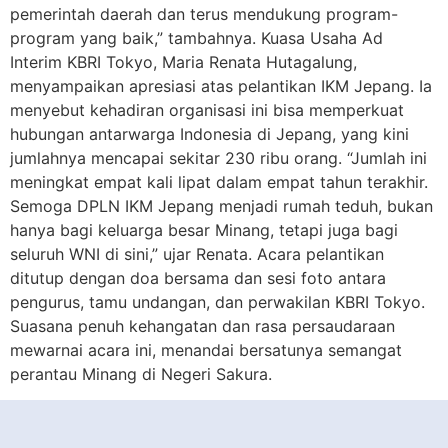
pemerintah daerah dan terus mendukung program-
program yang baik,” tambahnya. Kuasa Usaha Ad
Interim KBRI Tokyo, Maria Renata Hutagalung,
menyampaikan apresiasi atas pelantikan IKM Jepang. Ia
menyebut kehadiran organisasi ini bisa memperkuat
hubungan antarwarga Indonesia di Jepang, yang kini
jumlahnya mencapai sekitar 230 ribu orang. “Jumlah ini
meningkat empat kali lipat dalam empat tahun terakhir.
Semoga DPLN IKM Jepang menjadi rumah teduh, bukan
hanya bagi keluarga besar Minang, tetapi juga bagi
seluruh WNI di sini,” ujar Renata. Acara pelantikan
ditutup dengan doa bersama dan sesi foto antara
pengurus, tamu undangan, dan perwakilan KBRI Tokyo.
Suasana penuh kehangatan dan rasa persaudaraan
mewarnai acara ini, menandai bersatunya semangat
perantau Minang di Negeri Sakura.