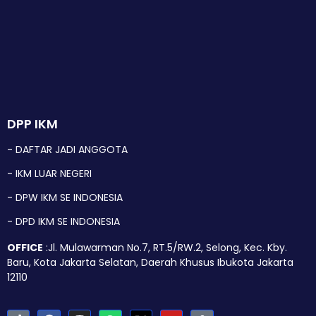
DPP IKM
- DAFTAR JADI ANGGOTA
- IKM LUAR NEGERI
- DPW IKM SE INDONESIA
- DPD IKM SE INDONESIA
OFFICE
:Jl. Mulawarman No.7, RT.5/RW.2, Selong, Kec. Kby.
Baru, Kota Jakarta Selatan, Daerah Khusus Ibukota Jakarta
12110