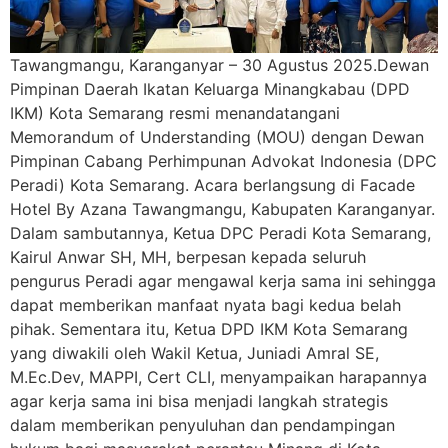
Tawangmangu, Karanganyar – 30 Agustus 2025.Dewan
Pimpinan Daerah Ikatan Keluarga Minangkabau (DPD
IKM) Kota Semarang resmi menandatangani
Memorandum of Understanding (MOU) dengan Dewan
Pimpinan Cabang Perhimpunan Advokat Indonesia (DPC
Peradi) Kota Semarang. Acara berlangsung di Facade
Hotel By Azana Tawangmangu, Kabupaten Karanganyar.
Dalam sambutannya, Ketua DPC Peradi Kota Semarang,
Kairul Anwar SH, MH, berpesan kepada seluruh
pengurus Peradi agar mengawal kerja sama ini sehingga
dapat memberikan manfaat nyata bagi kedua belah
pihak. Sementara itu, Ketua DPD IKM Kota Semarang
yang diwakili oleh Wakil Ketua, Juniadi Amral SE,
M.Ec.Dev, MAPPI, Cert CLI, menyampaikan harapannya
agar kerja sama ini bisa menjadi langkah strategis
dalam memberikan penyuluhan dan pendampingan