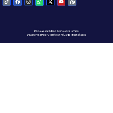
Dikelola oleh Bidang Teknologi Informasi
Dewan Pimpinan Pusat Ikatan Keluarga Minangkabau