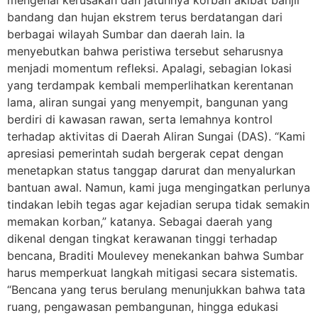
mengenai kerusakan dan jatuhnya korban akibat banjir
bandang dan hujan ekstrem terus berdatangan dari
berbagai wilayah Sumbar dan daerah lain. Ia
menyebutkan bahwa peristiwa tersebut seharusnya
menjadi momentum refleksi. Apalagi, sebagian lokasi
yang terdampak kembali memperlihatkan kerentanan
lama, aliran sungai yang menyempit, bangunan yang
berdiri di kawasan rawan, serta lemahnya kontrol
terhadap aktivitas di Daerah Aliran Sungai (DAS). “Kami
apresiasi pemerintah sudah bergerak cepat dengan
menetapkan status tanggap darurat dan menyalurkan
bantuan awal. Namun, kami juga mengingatkan perlunya
tindakan lebih tegas agar kejadian serupa tidak semakin
memakan korban,” katanya. Sebagai daerah yang
dikenal dengan tingkat kerawanan tinggi terhadap
bencana, Braditi Moulevey menekankan bahwa Sumbar
harus memperkuat langkah mitigasi secara sistematis.
“Bencana yang terus berulang menunjukkan bahwa tata
ruang, pengawasan pembangunan, hingga edukasi