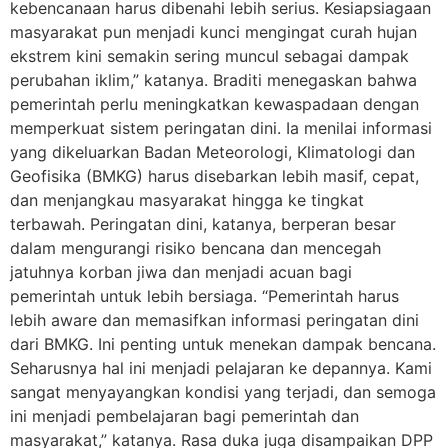
kebencanaan harus dibenahi lebih serius. Kesiapsiagaan
masyarakat pun menjadi kunci mengingat curah hujan
ekstrem kini semakin sering muncul sebagai dampak
perubahan iklim,” katanya. Braditi menegaskan bahwa
pemerintah perlu meningkatkan kewaspadaan dengan
memperkuat sistem peringatan dini. Ia menilai informasi
yang dikeluarkan Badan Meteorologi, Klimatologi dan
Geofisika (BMKG) harus disebarkan lebih masif, cepat,
dan menjangkau masyarakat hingga ke tingkat
terbawah. Peringatan dini, katanya, berperan besar
dalam mengurangi risiko bencana dan mencegah
jatuhnya korban jiwa dan menjadi acuan bagi
pemerintah untuk lebih bersiaga. “Pemerintah harus
lebih aware dan memasifkan informasi peringatan dini
dari BMKG. Ini penting untuk menekan dampak bencana.
Seharusnya hal ini menjadi pelajaran ke depannya. Kami
sangat menyayangkan kondisi yang terjadi, dan semoga
ini menjadi pembelajaran bagi pemerintah dan
masyarakat,” katanya. Rasa duka juga disampaikan DPP