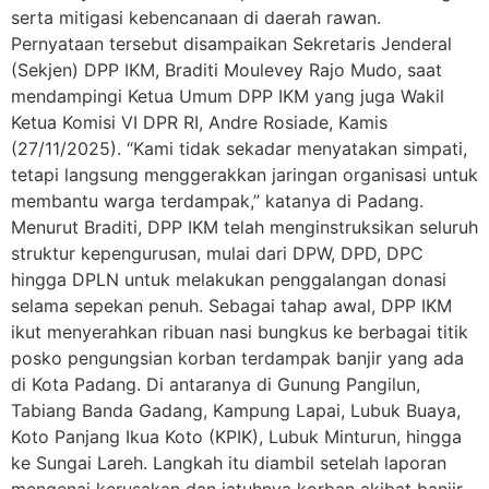
serta mitigasi kebencanaan di daerah rawan.
Pernyataan tersebut disampaikan Sekretaris Jenderal
(Sekjen) DPP IKM, Braditi Moulevey Rajo Mudo, saat
mendampingi Ketua Umum DPP IKM yang juga Wakil
Ketua Komisi VI DPR RI, Andre Rosiade, Kamis
(27/11/2025). “Kami tidak sekadar menyatakan simpati,
tetapi langsung menggerakkan jaringan organisasi untuk
membantu warga terdampak,” katanya di Padang.
Menurut Braditi, DPP IKM telah menginstruksikan seluruh
struktur kepengurusan, mulai dari DPW, DPD, DPC
hingga DPLN untuk melakukan penggalangan donasi
selama sepekan penuh. Sebagai tahap awal, DPP IKM
ikut menyerahkan ribuan nasi bungkus ke berbagai titik
posko pengungsian korban terdampak banjir yang ada
di Kota Padang. Di antaranya di Gunung Pangilun,
Tabiang Banda Gadang, Kampung Lapai, Lubuk Buaya,
Koto Panjang Ikua Koto (KPIK), Lubuk Minturun, hingga
ke Sungai Lareh. Langkah itu diambil setelah laporan