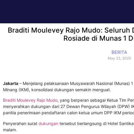
Braditi Moulevey Rajo Mudo: Seluruh
Rosiade di Munas 1 
BERITA
May 23, 2025
Jakarta
– Menjelang pelaksanaan Musyawarah Nasional (Munas) 1 
Minang (IKM), konsolidasi dukungan semakin menguat.
Braditi Moulevey Rajo Mudo
, yang berperan sebagai Ketua Tim Pe
menyerahkan dukungan dari 27 Dewan Pengurus Wilayah (DPW) IK
panitia penerimaan pendaftaran calon ketua umum DPP IKM peri
Penyerahan surat
dukungan
tersebut berlangsung di Hotel Santika
malam.