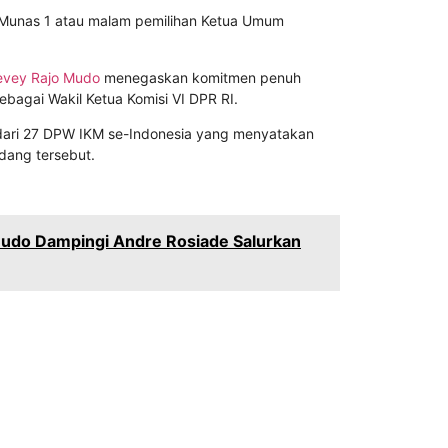
 Munas 1 atau malam pemilihan Ketua Umum
levey Rajo Mudo
menegaskan komitmen penuh
bagai Wakil Ketua Komisi VI DPR RI.
dari 27 DPW IKM se-Indonesia yang menyatakan
adang tersebut.
Mudo Dampingi Andre Rosiade Salurkan