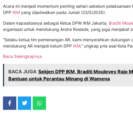
Acara ini menjadi momentum penting sehari sebelum pelaksanaan
DPP
IKM
yang dijadwalkan pada Jumat (23/5/2025).
Dalam kapasitasnya sebagai Ketua DPW IKM Jakarta,
Braditi Mou
organisasi untuk mendukung Andre Rosiade, yang juga menjabat se
“Selaku ketua tim pemenangan AR, kami menyerahkan dukungan 
mendukung AR menjadi ketum DPP
IKM
,” ungkap pria asal Kota P
Baca Selengkapnya
BACA JUGA
Sekjen DPP IKM, Braditi Moulevey Rajo 
Bantuan untuk Perantau Minang di Wamena