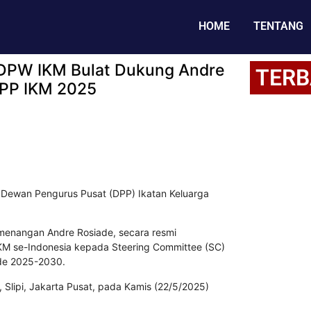
HOME
TENTANG
 DPW IKM Bulat Dukung Andre
TERB
DPP IKM 2025
Dewan Pengurus Pusat (DPP) Ikatan Keluarga
menangan Andre Rosiade, secara resmi
M se-Indonesia kepada Steering Committee (SC)
ode 2025-2030.
, Slipi, Jakarta Pusat, pada Kamis (22/5/2025)