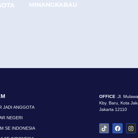
MINANGKABAU
GOTA
KM
OFFICE
:Jl. Mulaw
Kby. Baru, Kota Jak
R JADI ANGGOTA
Jakarta 12110
UAR NEGERI
KM SE INDONESIA