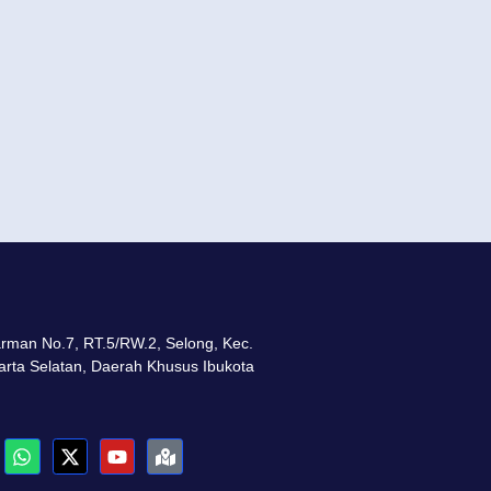
arman No.7, RT.5/RW.2, Selong, Kec.
arta Selatan, Daerah Khusus Ibukota