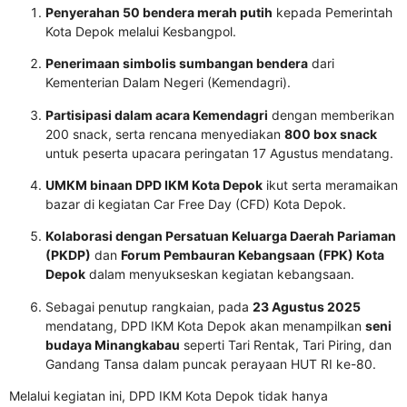
Penyerahan 50 bendera merah putih
kepada Pemerintah
Kota Depok melalui Kesbangpol.
Penerimaan simbolis sumbangan bendera
dari
Kementerian Dalam Negeri (Kemendagri).
Partisipasi dalam acara Kemendagri
dengan memberikan
200 snack, serta rencana menyediakan
800 box snack
untuk peserta upacara peringatan 17 Agustus mendatang.
UMKM binaan DPD IKM Kota Depok
ikut serta meramaikan
bazar di kegiatan Car Free Day (CFD) Kota Depok.
Kolaborasi dengan Persatuan Keluarga Daerah Pariaman
(PKDP)
dan
Forum Pembauran Kebangsaan (FPK) Kota
Depok
dalam menyukseskan kegiatan kebangsaan.
Sebagai penutup rangkaian, pada
23 Agustus 2025
mendatang, DPD IKM Kota Depok akan menampilkan
seni
budaya Minangkabau
seperti Tari Rentak, Tari Piring, dan
Gandang Tansa dalam puncak perayaan HUT RI ke-80.
Melalui kegiatan ini, DPD IKM Kota Depok tidak hanya