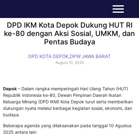
DPD IKM Kota Depok Dukung HUT RI
ke-80 dengan Aksi Sosial, UMKM, dan
Pentas Budaya
DPD KOTA DEPOK
,
DPW JAWA BARAT
August 10, 2025
Depok
– Dalam rangka memperingati Hari Ulang Tahun (HUT)
Republik Indonesia ke-80, Dewan Pimpinan Daerah Ikatan
Keluarga Minang (DPD IKM) Kota Depok turut serta memberikan
dukungan nyata melalui berbagai kegiatan sosial, ekonomi, dan
budaya.
Beberapa agenda yang dilaksanakan pada tanggal 10 Agustus
2025 antara lain: