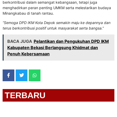
berkontribusi dalam semangat kebangsaan, tetapi juga
menghadirkan peran penting UMKM serta melestarikan budaya
Minangkabau di tanah rantau.
“Semoga DPD IKM Kota Depok semakin maju ke depannya dan
terus berkontribusi positif untuk masyarakat serta bangsa.”
BACA JUGA
Pelantikan dan Pengukuhan DPD IKM
Kabupaten Bekasi Berlangsung Khidmat dan
Penuh Kebersamaan
TERBARU