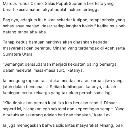
Marcus Tullius Cicero, Salus Populi Suprema Lex Esto yang
berarti keselamatan rakyat adalah hukum tertinggi.
Baginya, adagium itu bukan sekadar kutipan, tetapi prinsip yang
seharusnya menjadi dasar setiap langkah kolektif ketika musibah
datang tanpa aba-aba.
Tahap kedua bantuan nantinya akan diarahkan kepada
masyarakat dan perantau Minang yang terdampak di Aceh serta
Sumatera Utara.
“Semangat persaudaraan menjadi kekuatan paling berharga
dalam melewati masa-masa sulit,” katanya.
Ia mengungkapkan rasa duka mendalam atas korban jiwa yang
jatuh dalam bencana ini. Setiap kehilangan, katanya, adalah
kepingan cerita keluarga yang tak akan pernah sama lagi.
“Kita tidak akan pernah kuat jika kita berjalan sendiri. Di saat
seperti ini, hilangkan ego sektoral dan kepentingan sempit. Yang
dibutuhkan sekarang adalah hati dan tindakan,” kata Levi.
Ia juga menegaskan bahwa solidaritas masyarakat Minang, baik