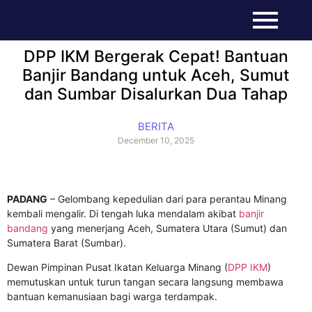
DPP IKM Bergerak Cepat! Bantuan
Banjir Bandang untuk Aceh, Sumut
dan Sumbar Disalurkan Dua Tahap
BERITA
December 10, 2025
PADANG
– Gelombang kepedulian dari para perantau Minang
kembali mengalir. Di tengah luka mendalam akibat
banjir
bandang
yang menerjang Aceh, Sumatera Utara (Sumut) dan
Sumatera Barat (Sumbar).
Dewan Pimpinan Pusat Ikatan Keluarga Minang (
DPP IKM
)
memutuskan untuk turun tangan secara langsung membawa
bantuan kemanusiaan bagi warga terdampak.