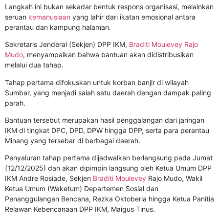
Langkah ini bukan sekadar bentuk respons organisasi, melainkan
seruan
kemanusiaan
yang lahir dari ikatan emosional antara
perantau dan kampung halaman.
Sekretaris Jenderal (Sekjen) DPP IKM,
Braditi Moulevey Rajo
Mudo
, menyampaikan bahwa bantuan akan didistribusikan
melalui dua tahap.
Tahap pertama difokuskan untuk korban banjir di wilayah
Sumbar, yang menjadi salah satu daerah dengan dampak paling
parah.
Bantuan tersebut merupakan hasil penggalangan dari jaringan
IKM di tingkat DPC, DPD, DPW hingga DPP, serta para perantau
Minang yang tersebar di berbagai daerah.
Penyaluran tahap pertama dijadwalkan berlangsung pada Jumat
(12/12/2025) dan akan dipimpin langsung oleh Ketua Umum DPP
IKM Andre Rosiade, Sekjen
Braditi Moulevey
Rajo Mudo, Wakil
Ketua Umum (Waketum) Departemen Sosial dan
Penanggulangan Bencana, Rezka Oktoberia hingga Ketua Panitia
Relawan Kebencanaan DPP IKM, Maigus Tinus.