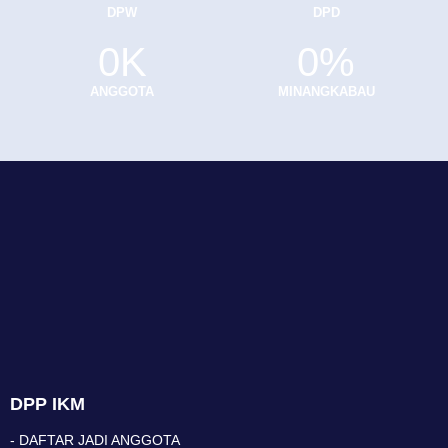
DPW
DPD
0
K
0
%
ANGGOTA
MINANGKABAU
DPP IKM
- DAFTAR JADI ANGGOTA