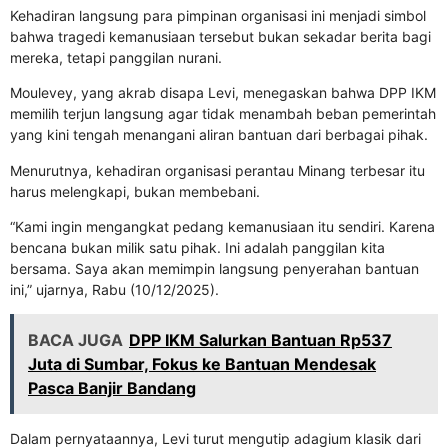
Kehadiran langsung para pimpinan organisasi ini menjadi simbol
bahwa tragedi kemanusiaan tersebut bukan sekadar berita bagi
mereka, tetapi panggilan nurani.
Moulevey, yang akrab disapa Levi, menegaskan bahwa DPP IKM
memilih terjun langsung agar tidak menambah beban pemerintah
yang kini tengah menangani aliran bantuan dari berbagai pihak.
Menurutnya, kehadiran organisasi perantau Minang terbesar itu
harus melengkapi, bukan membebani.
“Kami ingin mengangkat pedang kemanusiaan itu sendiri. Karena
bencana bukan milik satu pihak. Ini adalah panggilan kita
bersama. Saya akan memimpin langsung penyerahan bantuan
ini,” ujarnya, Rabu (10/12/2025).
BACA JUGA
DPP IKM Salurkan Bantuan Rp537
Juta di Sumbar, Fokus ke Bantuan Mendesak
Pasca Banjir Bandang
Dalam pernyataannya, Levi turut mengutip adagium klasik dari