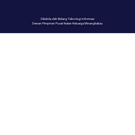
Dikelola oleh Bidang Teknologi Informasi
Dewan Pimpinan Pusat Ikatan Keluarga Minangkabau