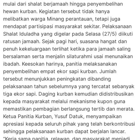
mulai dari shalat berjamaah hingga penyembelihan
hewan kurban. Kegiatan tersebut tidak hanya
melibatkan warga Minang perantauan, tetapi juga
mendapat partisipasi masyarakat sekitar. Pelaksanaan
Shalat Iduladha yang digelar pada Selasa (27/5) diikuti
ratusan jamaah. Sejak pagi hari, suasana hangat dan
penuh kekeluargaan terlihat ketika para jamaah saling
bersalaman serta menjalin silaturahmi usai menunaikan
ibadah. Keesokan harinya, panitia melaksanakan
penyembelihan empat ekor sapi kurban. Jumlah
tersebut menunjukkan peningkatan dibanding
pelaksanaan tahun sebelumnya yang tercatat sebanyak
tiga ekor sapi. Daging kurban kemudian didistribusikan
kepada masyarakat melalui mekanisme kupon guna
memastikan pembagian berlangsung tertib dan merata.
Ketua Panitia Kurban, Yusuf Datuk, menyampaikan
apresiasi kepada seluruh pihak yang telah berkontribusi
sehingga pelaksanaan kurban dapat berjalan lancar.
“Kerja sama panitia, relawan, dan masyarakat menjadi