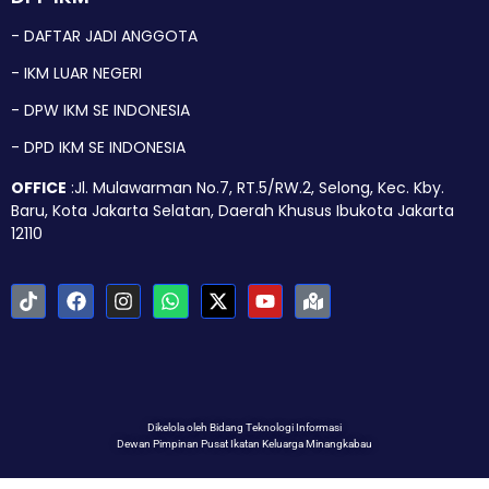
- DAFTAR JADI ANGGOTA
- IKM LUAR NEGERI
- DPW IKM SE INDONESIA
- DPD IKM SE INDONESIA
OFFICE
:Jl. Mulawarman No.7, RT.5/RW.2, Selong, Kec. Kby.
Baru, Kota Jakarta Selatan, Daerah Khusus Ibukota Jakarta
12110
Dikelola oleh Bidang Teknologi Informasi
Dewan Pimpinan Pusat Ikatan Keluarga Minangkabau