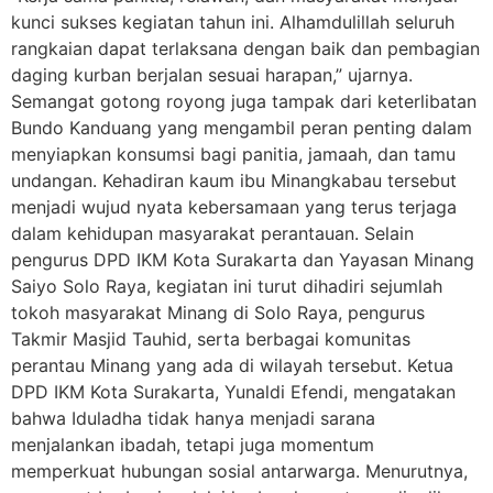
kunci sukses kegiatan tahun ini. Alhamdulillah seluruh
rangkaian dapat terlaksana dengan baik dan pembagian
daging kurban berjalan sesuai harapan,” ujarnya.
Semangat gotong royong juga tampak dari keterlibatan
Bundo Kanduang yang mengambil peran penting dalam
menyiapkan konsumsi bagi panitia, jamaah, dan tamu
undangan. Kehadiran kaum ibu Minangkabau tersebut
menjadi wujud nyata kebersamaan yang terus terjaga
dalam kehidupan masyarakat perantauan. Selain
pengurus DPD IKM Kota Surakarta dan Yayasan Minang
Saiyo Solo Raya, kegiatan ini turut dihadiri sejumlah
tokoh masyarakat Minang di Solo Raya, pengurus
Takmir Masjid Tauhid, serta berbagai komunitas
perantau Minang yang ada di wilayah tersebut. Ketua
DPD IKM Kota Surakarta, Yunaldi Efendi, mengatakan
bahwa Iduladha tidak hanya menjadi sarana
menjalankan ibadah, tetapi juga momentum
memperkuat hubungan sosial antarwarga. Menurutnya,