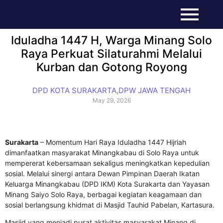
Iduladha 1447 H, Warga Minang Solo
Raya Perkuat Silaturahmi Melalui
Kurban dan Gotong Royong
DPD KOTA SURAKARTA
,
DPW JAWA TENGAH
May 29, 2026
Surakarta
– Momentum Hari Raya Iduladha 1447 Hijriah
dimanfaatkan masyarakat Minangkabau di Solo Raya untuk
mempererat kebersamaan sekaligus meningkatkan kepedulian
sosial. Melalui sinergi antara Dewan Pimpinan Daerah Ikatan
Keluarga Minangkabau (DPD IKM) Kota Surakarta dan Yayasan
Minang Saiyo Solo Raya, berbagai kegiatan keagamaan dan
sosial berlangsung khidmat di Masjid Tauhid Pabelan, Kartasura.
Masjid yang menjadi pusat aktivitas masyarakat Minang di