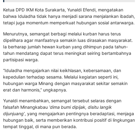
Ketua DPD IKM Kota Surakarta, Yunaldi Efendi, mengatakan
bahwa Iduladha tidak hanya menjadi sarana menjalankan ibadah,
tetapi juga momentum memperkuat hubungan sosial antarwarga.
Menurutnya, semangat berbagi melalui kurban harus terus
dipelihara agar manfaatnya semakin luas dirasakan masyarakat.
Ia berharap jumlah hewan kurban yang dihimpun pada tahun-
tahun mendatang dapat terus meningkat seiring bertambahnya
partisipasi warga.
“Iduladha mengajarkan nilai keikhlasan, kebersamaan, dan
kepedulian terhadap sesama. Melalui kegiatan seperti ini,
hubungan warga Minang dengan masyarakat sekitar semakin
erat dan harmonis,” ungkapnya.
Yunaldi menambahkan, semangat tersebut selaras dengan
falsafah Minangkabau
‘dima bumi dipijak, disitu langik
dijunjuang’
, yang mengajarkan pentingnya beradaptasi, menjaga
hubungan baik, serta memberikan kontribusi positif di lingkungan
tempat tinggal, di mana pun berada.