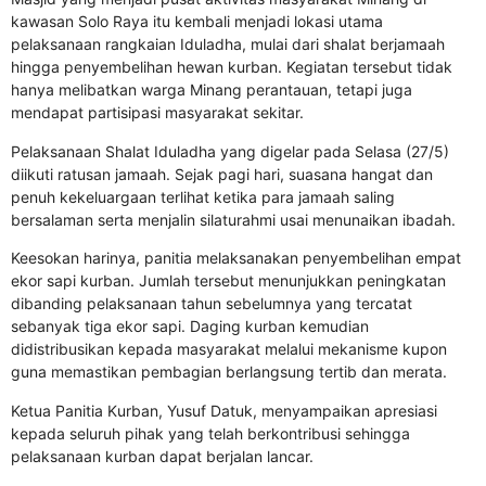
kawasan Solo Raya itu kembali menjadi lokasi utama
pelaksanaan rangkaian Iduladha, mulai dari shalat berjamaah
hingga penyembelihan hewan kurban. Kegiatan tersebut tidak
hanya melibatkan warga Minang perantauan, tetapi juga
mendapat partisipasi masyarakat sekitar.
Pelaksanaan Shalat Iduladha yang digelar pada Selasa (27/5)
diikuti ratusan jamaah. Sejak pagi hari, suasana hangat dan
penuh kekeluargaan terlihat ketika para jamaah saling
bersalaman serta menjalin silaturahmi usai menunaikan ibadah.
Keesokan harinya, panitia melaksanakan penyembelihan empat
ekor sapi kurban. Jumlah tersebut menunjukkan peningkatan
dibanding pelaksanaan tahun sebelumnya yang tercatat
sebanyak tiga ekor sapi. Daging kurban kemudian
didistribusikan kepada masyarakat melalui mekanisme kupon
guna memastikan pembagian berlangsung tertib dan merata.
Ketua Panitia Kurban, Yusuf Datuk, menyampaikan apresiasi
kepada seluruh pihak yang telah berkontribusi sehingga
pelaksanaan kurban dapat berjalan lancar.