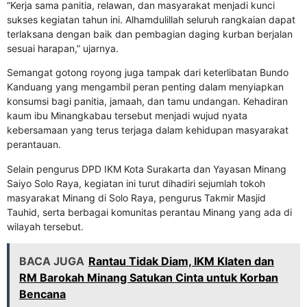
“Kerja sama panitia, relawan, dan masyarakat menjadi kunci
sukses kegiatan tahun ini. Alhamdulillah seluruh rangkaian dapat
terlaksana dengan baik dan pembagian daging kurban berjalan
sesuai harapan,” ujarnya.
Semangat gotong royong juga tampak dari keterlibatan Bundo
Kanduang yang mengambil peran penting dalam menyiapkan
konsumsi bagi panitia, jamaah, dan tamu undangan. Kehadiran
kaum ibu Minangkabau tersebut menjadi wujud nyata
kebersamaan yang terus terjaga dalam kehidupan masyarakat
perantauan.
Selain pengurus DPD IKM Kota Surakarta dan Yayasan Minang
Saiyo Solo Raya, kegiatan ini turut dihadiri sejumlah tokoh
masyarakat Minang di Solo Raya, pengurus Takmir Masjid
Tauhid, serta berbagai komunitas perantau Minang yang ada di
wilayah tersebut.
BACA JUGA
Rantau Tidak Diam, IKM Klaten dan
RM Barokah Minang Satukan Cinta untuk Korban
Bencana