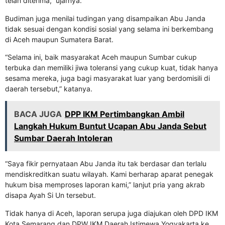
telah diterima,” ujarnya.
Budiman juga menilai tudingan yang disampaikan Abu Janda
tidak sesuai dengan kondisi sosial yang selama ini berkembang
di Aceh maupun Sumatera Barat.
“Selama ini, baik masyarakat Aceh maupun Sumbar cukup
terbuka dan memiliki jiwa toleransi yang cukup kuat, tidak hanya
sesama mereka, juga bagi masyarakat luar yang berdomisili di
daerah tersebut,” katanya.
BACA JUGA
DPP IKM Pertimbangkan Ambil
Langkah Hukum Buntut Ucapan Abu Janda Sebut
Sumbar Daerah Intoleran
“Saya fikir pernyataan Abu Janda itu tak berdasar dan terlalu
mendiskreditkan suatu wilayah. Kami berharap aparat penegak
hukum bisa memproses laporan kami,” lanjut pria yang akrab
disapa Ayah Si Un tersebut.
Tidak hanya di Aceh, laporan serupa juga diajukan oleh DPD IKM
Kota Semarang dan DPW IKM Daerah Istimewa Yogyakarta ke