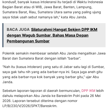
kondusif, banyak kasus intoleransi itu terjadi di Waktu Indonesia
Bagian Barat atau di WIB, Jawa Barat, Banten, Lampung,
Sumatera Barat, Riau, Sumatera Utara sama yang paling ujung
saya tidak usah sebut namanya lah,” kata Abu Janda.
BACA JUGA
Silaturahmi Hangat Sekjen DPP IKM
dengan Wagub Sumbar, Bahas Masa Depan
Pembangunan Sumbar
Polemik semakin membesar setelah Abu Janda mengaitkan Jawa
Barat dan Sumatera Barat dengan istilah “barbar”.
“Nah itu (kasus intoleran) yang satu di Jabar satu lagi di Sumbar,
saya gak tahu nih yang ada barbar-nya ini. Saya juga aneh gitu
yang ada barbar-nya kok banyak yang barbar gitu,” ujar Abu
Janda.
Sebelum laporan-laporan di daerah bermunculan,
DPP IKM
lebih
dahulu melaporkan Abu Janda ke Bareskrim Polri pada 26 Mei
2026. Laporan tersebut diterima dengan nomor
LP/B/230/V/2026/SPKT/Bareskrim.