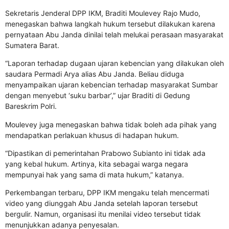
Sekretaris Jenderal DPP IKM, Braditi Moulevey Rajo Mudo,
menegaskan bahwa langkah hukum tersebut dilakukan karena
pernyataan Abu Janda dinilai telah melukai perasaan masyarakat
Sumatera Barat.
“Laporan terhadap dugaan ujaran kebencian yang dilakukan oleh
saudara Permadi Arya alias Abu Janda. Beliau diduga
menyampaikan ujaran kebencian terhadap masyarakat Sumbar
dengan menyebut ‘suku barbar’,” ujar Braditi di Gedung
Bareskrim Polri.
Moulevey juga menegaskan bahwa tidak boleh ada pihak yang
mendapatkan perlakuan khusus di hadapan hukum.
“Dipastikan di pemerintahan Prabowo Subianto ini tidak ada
yang kebal hukum. Artinya, kita sebagai warga negara
mempunyai hak yang sama di mata hukum,” katanya.
Perkembangan terbaru, DPP IKM mengaku telah mencermati
video yang diunggah Abu Janda setelah laporan tersebut
bergulir. Namun, organisasi itu menilai video tersebut tidak
menunjukkan adanya penyesalan.