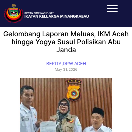
Gelombang Laporan Meluas, IKM Aceh
hingga Yogya Susul Polisikan Abu
Janda
BERITA
,
DPW ACEH
May 31, 2026