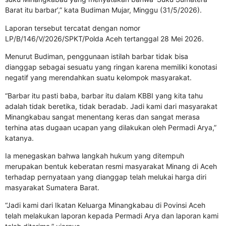
Barat itu barbar’,” kata Budiman Mujar, Minggu (31/5/2026).
Laporan tersebut tercatat dengan nomor
LP/B/146/V/2026/SPKT/Polda Aceh tertanggal 28 Mei 2026.
Menurut Budiman, penggunaan istilah barbar tidak bisa
dianggap sebagai sesuatu yang ringan karena memiliki konotasi
negatif yang merendahkan suatu kelompok masyarakat.
“Barbar itu pasti baba, barbar itu dalam KBBI yang kita tahu
adalah tidak beretika, tidak beradab. Jadi kami dari masyarakat
Minangkabau sangat menentang keras dan sangat merasa
terhina atas dugaan ucapan yang dilakukan oleh Permadi Arya,”
katanya.
Ia menegaskan bahwa langkah hukum yang ditempuh
merupakan bentuk keberatan resmi masyarakat Minang di Aceh
terhadap pernyataan yang dianggap telah melukai harga diri
masyarakat Sumatera Barat.
“Jadi kami dari Ikatan Keluarga Minangkabau di Povinsi Aceh
telah melakukan laporan kepada Permadi Arya dan laporan kami