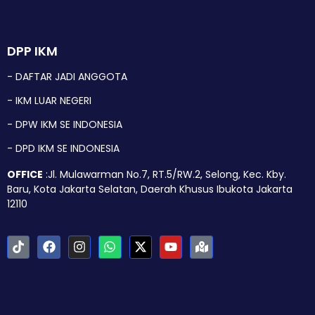
DPP IKM
- DAFTAR JADI ANGGOTA
- IKM LUAR NEGERI
- DPW IKM SE INDONESIA
- DPD IKM SE INDONESIA
OFFICE
:Jl. Mulawarman No.7, RT.5/RW.2, Selong, Kec. Kby.
Baru, Kota Jakarta Selatan, Daerah Khusus Ibukota Jakarta
12110