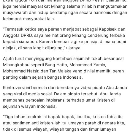
juga menilai masyarakat Minang selama ini lebih mengutamakan
musyawarah dan hidup berdampingan secara harmonis dengan
kelompok masyarakat lain.
“Termasuk ketika saya pernah menjabat sebagai Kapolsek dan
Anggota DPRD, saya melihat orang Minang cenderung terbuka
kepada siapapun. Karena kembali lagi ke prinsip, di mana bumi
dipijak, di sana langit dijunjung,” ujarnya.
Aljufri turut menyinggung kontribusi sejumlah tokoh besar asal
Minangkabau seperti Bung Hatta, Mohammad Yamin,
Mohammad Natsir, dan Tan Malaka yang dinilai memiliki peran
penting dalam sejarah bangsa Indonesia.
Kontroversi ini bermula dari beredarnya video pidato Abu Janda
yang viral di media sosial. Dalam pidato tersebut, Abu Janda
membahas persoalan intoleransi terhadap umat Kristen di
sejumlah wilayah Indonesia.
“Tiga tahun terakhir ini bapak-bapak, ibu-ibu, kristen fobia itu
atau sentimen anti kristen-lah itu lumayan parah di negara kita,
tidak di semua wilayah, wilayah tengah dan timur lumayan