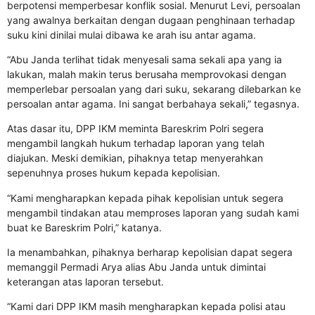
berpotensi memperbesar konflik sosial. Menurut Levi, persoalan
yang awalnya berkaitan dengan dugaan penghinaan terhadap
suku kini dinilai mulai dibawa ke arah isu antar agama.
“Abu Janda terlihat tidak menyesali sama sekali apa yang ia
lakukan, malah makin terus berusaha memprovokasi dengan
memperlebar persoalan yang dari suku, sekarang dilebarkan ke
persoalan antar agama. Ini sangat berbahaya sekali,” tegasnya.
Atas dasar itu, DPP IKM meminta Bareskrim Polri segera
mengambil langkah hukum terhadap laporan yang telah
diajukan. Meski demikian, pihaknya tetap menyerahkan
sepenuhnya proses hukum kepada kepolisian.
“Kami mengharapkan kepada pihak kepolisian untuk segera
mengambil tindakan atau memproses laporan yang sudah kami
buat ke Bareskrim Polri,” katanya.
Ia menambahkan, pihaknya berharap kepolisian dapat segera
memanggil Permadi Arya alias Abu Janda untuk dimintai
keterangan atas laporan tersebut.
“Kami dari DPP IKM masih mengharapkan kepada polisi atau