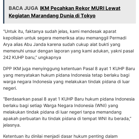
BACA JUGA
IKM Pecahkan Rekor MURI Lewat
Kegiatan Marandang Dunia di Tokyo
“Untuk itu, faktanya sudah jelas, kami mendesak aparat
kepolisian untuk segera memeriksa atau memanggil Permadi
Arya alias Abu Janda karena sudah cukup alat bukti yang
memenuhi unsur dengan laporan yang kami adukan, yakni pasal
242 KUHP baru,” ungkapnya
DPP IKM juga menyinggung ketentuan Pasal 8 ayat 1 KUHP Baru
yang menyatakan hukum pidana Indonesia tetap berlaku bagi
warga negara Indonesia yang melakukan tindak pidana di luar
negeri.
“Berdasarkan pasal 8 ayat 1 KUHP Baru hukum pidana Indonesia
berlaku bagi setiap Warga Negara Indonesia (WNI) yang
melakukan tindak pidana di luar negeri tanpa memandang
apakah perbuatan itu tindak pidana di tempat WNI itu berada,”
jelasnya.
Ketentuan itu dinilai menjadi dasar hukum penting dalam