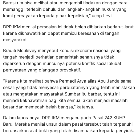
Bareskrim bisa melihat atau mengambil tindakan dengan cara
memanggil terlebih dahulu dan langkah-langkah hukum yang
kami percayakan kepada pihak kepolisian,” ucap Levi.
DPP IKM menilai persoalan ini tidak boleh dibiarkan berlarut-larut
karena dikhawatirkan dapat memicu keresahan di tengah
masyarakat.
Braditi Moulevey menyebut kondisi ekonomi nasional yang
tengah menjadi perhatian pemerintah seharusnya tidak
diperkeruh dengan munculnya potensi konflik sosial akibat
pernyataan yang dianggap provokatif.
“Karena kita melihat bahwa Permadi Arya alias Abu Janda sama
sekali yang tidak menyesali perbuatannya yang telah menistakan
atau mengatakan masyarakat Sumbar itu barbar, tentu ini
menjadi kekhawatiran bagi kita semua, akan menjadi masalah
besar dan memecah belah bangsa,” katanya.
Dalam laporannya, DPP IKM mengacu pada Pasal 242 KUHP
Baru. Mereka menilai unsur dalam pasal tersebut telah terpenuhi
berdasarkan alat bukti yang telah disampaikan kepada penyidik.