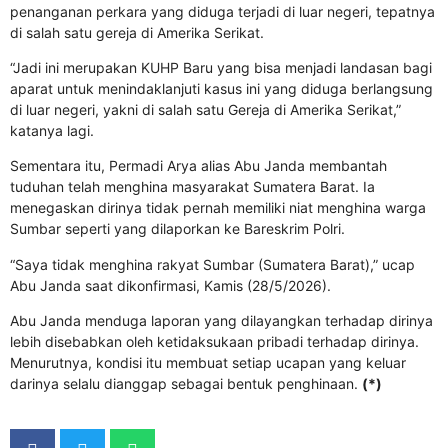
penanganan perkara yang diduga terjadi di luar negeri, tepatnya
di salah satu gereja di Amerika Serikat.
“Jadi ini merupakan KUHP Baru yang bisa menjadi landasan bagi
aparat untuk menindaklanjuti kasus ini yang diduga berlangsung
di luar negeri, yakni di salah satu Gereja di Amerika Serikat,”
katanya lagi.
Sementara itu, Permadi Arya alias Abu Janda membantah
tuduhan telah menghina masyarakat Sumatera Barat. Ia
menegaskan dirinya tidak pernah memiliki niat menghina warga
Sumbar seperti yang dilaporkan ke Bareskrim Polri.
“Saya tidak menghina rakyat Sumbar (Sumatera Barat),” ucap
Abu Janda saat dikonfirmasi, Kamis (28/5/2026).
Abu Janda menduga laporan yang dilayangkan terhadap dirinya
lebih disebabkan oleh ketidaksukaan pribadi terhadap dirinya.
Menurutnya, kondisi itu membuat setiap ucapan yang keluar
darinya selalu dianggap sebagai bentuk penghinaan.
(*)