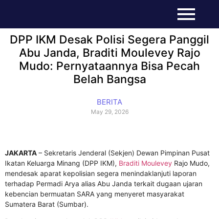
DPP IKM Desak Polisi Segera Panggil
Abu Janda, Braditi Moulevey Rajo
Mudo: Pernyataannya Bisa Pecah
Belah Bangsa
BERITA
May 29, 2026
JAKARTA
– Sekretaris Jenderal (Sekjen) Dewan Pimpinan Pusat
Ikatan Keluarga Minang (DPP IKM),
Braditi Moulevey
Rajo Mudo,
mendesak aparat kepolisian segera menindaklanjuti laporan
terhadap Permadi Arya alias Abu Janda terkait dugaan ujaran
kebencian bermuatan SARA yang menyeret masyarakat
Sumatera Barat (Sumbar).