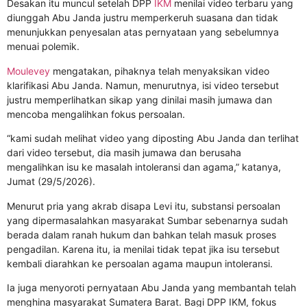
Desakan itu muncul setelah DPP
IKM
menilai video terbaru yang
diunggah Abu Janda justru memperkeruh suasana dan tidak
menunjukkan penyesalan atas pernyataan yang sebelumnya
menuai polemik.
Moulevey
mengatakan, pihaknya telah menyaksikan video
klarifikasi Abu Janda. Namun, menurutnya, isi video tersebut
justru memperlihatkan sikap yang dinilai masih jumawa dan
mencoba mengalihkan fokus persoalan.
“kami sudah melihat video yang diposting Abu Janda dan terlihat
dari video tersebut, dia masih jumawa dan berusaha
mengalihkan isu ke masalah intoleransi dan agama,” katanya,
Jumat (29/5/2026).
Menurut pria yang akrab disapa Levi itu, substansi persoalan
yang dipermasalahkan masyarakat Sumbar sebenarnya sudah
berada dalam ranah hukum dan bahkan telah masuk proses
pengadilan. Karena itu, ia menilai tidak tepat jika isu tersebut
kembali diarahkan ke persoalan agama maupun intoleransi.
Ia juga menyoroti pernyataan Abu Janda yang membantah telah
menghina masyarakat Sumatera Barat. Bagi DPP IKM, fokus