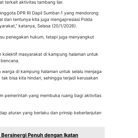
 terkait aktivitas tambang liar.
Anggota DPR RI Dapil Sumbar-1 yang mendorong
l dan tentunya kita juga mengapresiasi Polda
arakat,” katanya, Selasa (20/1/2026).
 isu penegakan hukum, tetapi juga menyangkut
.
n kolektif masyarakat di kampung halaman untuk
 bencana.
uh warga di kampung halaman untuk selalu menjaga
ak bisa kita hindari, sehingga terjadi kerusakan
m pemerintah yang membuka ruang bagi aktivitas
ap aturan yang berlaku dan prinsip keberlanjutan
n Bersinergi Penuh dengan Ikatan