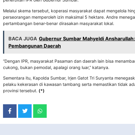
Melalui skema tersebut, koperasi masyarakat dapat mengelola hi
perseorangan memperoleh izin maksimal 5 hektare. Andre menega
pertambangan benar-benar dirasakan masyarakat lokal.
BACA JUGA
Gubernur Sumbar Mahyeldi Ansharullah: 
Pembangunan Daerah
“Dengan IPR, masyarakat Pasaman dan daerah lain bisa menamban
cukong, bukan pemodal, apalagi orang luar,” katanya.
Sementara itu, Kapolda Sumbar, Irjen Gatot Tri Suryanta menegas
pelaku kekerasan di kawasan tambang serta memastikan tidak ada l
provinsi tersebut.
(*)