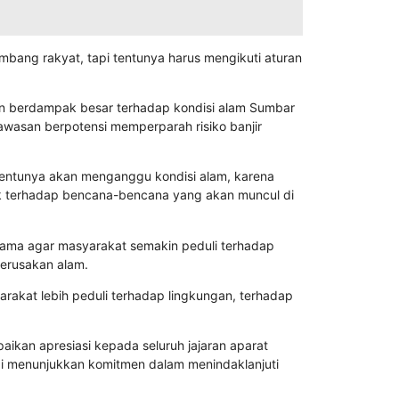
ang rakyat, tapi tentunya harus mengikuti aturan
an berdampak besar terhadap kondisi alam Sumbar
wasan berpotensi memperparah risiko banjir
entunya akan menganggu kondisi alam, karena
k terhadap bencana-bencana yang akan muncul di
ersama agar masyarakat semakin peduli terhadap
kerusakan alam.
arakat lebih peduli terhadap lingkungan, terhadap
kan apresiasi kepada seluruh jajaran aparat
ilai menunjukkan komitmen dalam menindaklanjuti