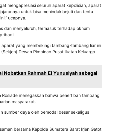
ngat mengapresiasi seluruh aparat kepolisian, aparat
ajarannya untuk bisa menindaklanjuti dan tentu
ni,” ucapnya.
gas dan menyeluruh, termasuk terhadap oknum
ribadi.
m aparat yang membekingi tambang-tambang liar ini
 (Sekjen) Dewan Pimpinan Pusat Ikatan Keluarga
ai Nobatkan Rahmah El Yunusiyah sebagai
ndre Rosiade menegaskan bahwa penertiban tambang
arian masyarakat.
san sumber daya oleh pemodal besar sekaligus
saman bersama Kapolda Sumatera Barat Irjen Gatot