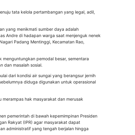
enuju tata kelola pertambangan yang legal, adil,
kan yang menikmati sumber daya adalah
tegas Andre di hadapan warga saat menjenguk nenek
 Nagari Padang Mentinggi, Kecamatan Rao,
nyak menguntungkan pemodal besar, sementara
 dan masalah sosial.
lai dari kondisi air sungai yang berangsur jernih
sebelumnya diduga digunakan untuk operasional
stru merampas hak masyarakat dan merusak
men pemerintah di bawah kepemimpinan Presiden
gan Rakyat (IPR) agar masyarakat dapat
n administratif yang tengah berjalan hingga