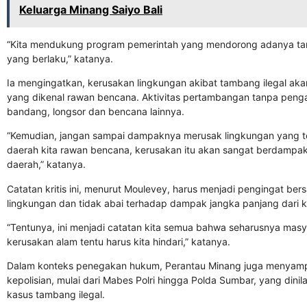
Keluarga Minang Saiyo Bali
“Kita mendukung program pemerintah yang mendorong adanya tamb
yang berlaku,” katanya.
Ia mengingatkan, kerusakan lingkungan akibat tambang ilegal ak
yang dikenal rawan bencana. Aktivitas pertambangan tanpa penga
bandang, longsor dan bencana lainnya.
“Kemudian, jangan sampai dampaknya merusak lingkungan yang t
daerah kita rawan bencana, kerusakan itu akan sangat berdampa
daerah,” katanya.
Catatan kritis ini, menurut Moulevey, harus menjadi pengingat b
lingkungan dan tidak abai terhadap dampak jangka panjang dari 
“Tentunya, ini menjadi catatan kita semua bahwa seharusnya masy
kerusakan alam tentu harus kita hindari,” katanya.
Dalam konteks penegakan hukum, Perantau Minang juga menyampai
kepolisian, mulai dari Mabes Polri hingga Polda Sumbar, yang din
kasus tambang ilegal.