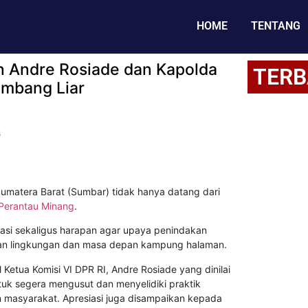
HOME
TENTANG
n Andre Rosiade dan Kapolda
TERB
ambang Liar
6
 Sumatera Barat (Sumbar) tidak hanya datang dari
Perantau Minang
.
si sekaligus harapan agar upaya penindakan
rian lingkungan dan masa depan kampung halaman.
etua Komisi VI DPR RI, Andre Rosiade yang dinilai
uk segera mengusut dan menyelidiki praktik
n masyarakat. Apresiasi juga disampaikan kepada