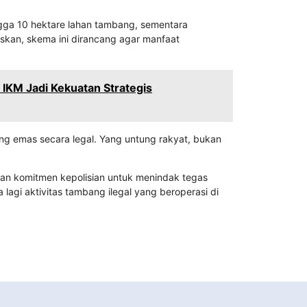
ngga 10 hektare lahan tambang, sementara
skan, skema ini dirancang agar manfaat
IKM Jadi Kekuatan Strategis
g emas secara legal. Yang untung rakyat, bukan
kan komitmen kepolisian untuk menindak tegas
agi aktivitas tambang ilegal yang beroperasi di