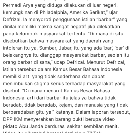
Permadi Arya yang diduga dilakukan di luar negeri,
kemungkinan di Philadelphia, Amerika Serikat,” ujar
Defrizal. Ia menyoroti penggunaan istilah “barbar” yang
dinilai memiliki makna sangat negatif jika dilekatkan
pada kelompok masyarakat tertentu. “Di mana di situ
disebutkan bahwa masyarakat yang daerah yang
intoleran itu ya, Sumbar, Jabar, itu yang ada ‘bar’, ‘bar’ di
belakangnya itu dianggap masyarakat barbar, seolah itu
orang barbar di sana,” ucap Defrizal. Menurut Defrizal,
istilah tersebut dalam Kamus Besar Bahasa Indonesia
memiliki arti yang tidak sederhana dan dapat
menimbulkan stigma serius terhadap masyarakat yang
disebut. “Di mana menurut Kamus Besar Bahasa
Indonesia, arti dari barbar itu jelas ya bahwa tidak
beradab, tidak beradab, kejam, dan manusia yang tidak
berperadaban gitu ya,” katanya. Dalam laporan tersebut,
DPP IKM menyerahkan barang bukti berupa video
pidato Abu Janda berdurasi sekitar sembilan menit.