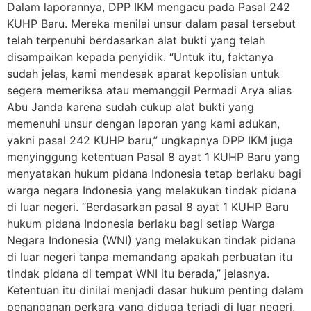
Dalam laporannya, DPP IKM mengacu pada Pasal 242
KUHP Baru. Mereka menilai unsur dalam pasal tersebut
telah terpenuhi berdasarkan alat bukti yang telah
disampaikan kepada penyidik. “Untuk itu, faktanya
sudah jelas, kami mendesak aparat kepolisian untuk
segera memeriksa atau memanggil Permadi Arya alias
Abu Janda karena sudah cukup alat bukti yang
memenuhi unsur dengan laporan yang kami adukan,
yakni pasal 242 KUHP baru,” ungkapnya DPP IKM juga
menyinggung ketentuan Pasal 8 ayat 1 KUHP Baru yang
menyatakan hukum pidana Indonesia tetap berlaku bagi
warga negara Indonesia yang melakukan tindak pidana
di luar negeri. “Berdasarkan pasal 8 ayat 1 KUHP Baru
hukum pidana Indonesia berlaku bagi setiap Warga
Negara Indonesia (WNI) yang melakukan tindak pidana
di luar negeri tanpa memandang apakah perbuatan itu
tindak pidana di tempat WNI itu berada,” jelasnya.
Ketentuan itu dinilai menjadi dasar hukum penting dalam
penanganan perkara yang diduga terjadi di luar negeri,