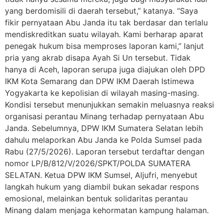
yang berdomisili di daerah tersebut,” katanya. “Saya
fikir pernyataan Abu Janda itu tak berdasar dan terlalu
mendiskreditkan suatu wilayah. Kami berharap aparat
penegak hukum bisa memproses laporan kami,” lanjut
pria yang akrab disapa Ayah Si Un tersebut. Tidak
hanya di Aceh, laporan serupa juga diajukan oleh DPD
IKM Kota Semarang dan DPW IKM Daerah Istimewa
Yogyakarta ke kepolisian di wilayah masing-masing.
Kondisi tersebut menunjukkan semakin meluasnya reaksi
organisasi perantau Minang terhadap pernyataan Abu
Janda. Sebelumnya, DPW IKM Sumatera Selatan lebih
dahulu melaporkan Abu Janda ke Polda Sumsel pada
Rabu (27/5/2026). Laporan tersebut terdaftar dengan
nomor LP/B/812/V/2026/SPKT/POLDA SUMATERA
SELATAN. Ketua DPW IKM Sumsel, Aljufri, menyebut
langkah hukum yang diambil bukan sekadar respons
emosional, melainkan bentuk solidaritas perantau
Minang dalam menjaga kehormatan kampung halaman.