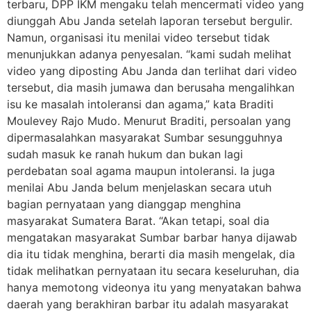
terbaru, DPP IKM mengaku telah mencermati video yang
diunggah Abu Janda setelah laporan tersebut bergulir.
Namun, organisasi itu menilai video tersebut tidak
menunjukkan adanya penyesalan. “kami sudah melihat
video yang diposting Abu Janda dan terlihat dari video
tersebut, dia masih jumawa dan berusaha mengalihkan
isu ke masalah intoleransi dan agama,” kata Braditi
Moulevey Rajo Mudo. Menurut Braditi, persoalan yang
dipermasalahkan masyarakat Sumbar sesungguhnya
sudah masuk ke ranah hukum dan bukan lagi
perdebatan soal agama maupun intoleransi. Ia juga
menilai Abu Janda belum menjelaskan secara utuh
bagian pernyataan yang dianggap menghina
masyarakat Sumatera Barat. “Akan tetapi, soal dia
mengatakan masyarakat Sumbar barbar hanya dijawab
dia itu tidak menghina, berarti dia masih mengelak, dia
tidak melihatkan pernyataan itu secara keseluruhan, dia
hanya memotong videonya itu yang menyatakan bahwa
daerah yang berakhiran barbar itu adalah masyarakat