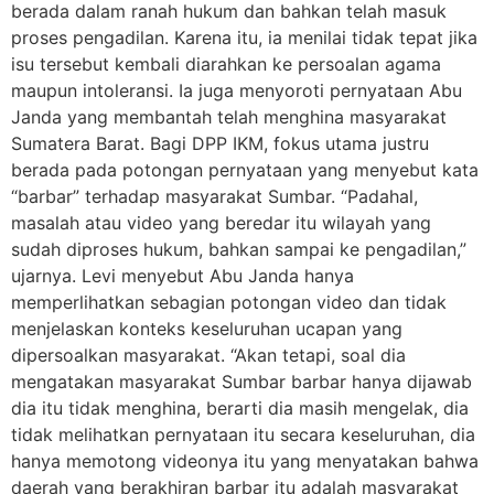
berada dalam ranah hukum dan bahkan telah masuk
proses pengadilan. Karena itu, ia menilai tidak tepat jika
isu tersebut kembali diarahkan ke persoalan agama
maupun intoleransi. Ia juga menyoroti pernyataan Abu
Janda yang membantah telah menghina masyarakat
Sumatera Barat. Bagi DPP IKM, fokus utama justru
berada pada potongan pernyataan yang menyebut kata
“barbar” terhadap masyarakat Sumbar. “Padahal,
masalah atau video yang beredar itu wilayah yang
sudah diproses hukum, bahkan sampai ke pengadilan,”
ujarnya. Levi menyebut Abu Janda hanya
memperlihatkan sebagian potongan video dan tidak
menjelaskan konteks keseluruhan ucapan yang
dipersoalkan masyarakat. “Akan tetapi, soal dia
mengatakan masyarakat Sumbar barbar hanya dijawab
dia itu tidak menghina, berarti dia masih mengelak, dia
tidak melihatkan pernyataan itu secara keseluruhan, dia
hanya memotong videonya itu yang menyatakan bahwa
daerah yang berakhiran barbar itu adalah masyarakat