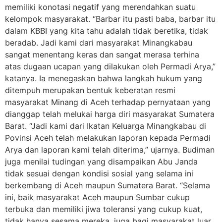
memiliki konotasi negatif yang merendahkan suatu
kelompok masyarakat. “Barbar itu pasti baba, barbar itu
dalam KBBI yang kita tahu adalah tidak beretika, tidak
beradab. Jadi kami dari masyarakat Minangkabau
sangat menentang keras dan sangat merasa terhina
atas dugaan ucapan yang dilakukan oleh Permadi Arya,”
katanya. Ia menegaskan bahwa langkah hukum yang
ditempuh merupakan bentuk keberatan resmi
masyarakat Minang di Aceh terhadap pernyataan yang
dianggap telah melukai harga diri masyarakat Sumatera
Barat. “Jadi kami dari Ikatan Keluarga Minangkabau di
Povinsi Aceh telah melakukan laporan kepada Permadi
Arya dan laporan kami telah diterima,” ujarnya. Budiman
juga menilai tudingan yang disampaikan Abu Janda
tidak sesuai dengan kondisi sosial yang selama ini
berkembang di Aceh maupun Sumatera Barat. “Selama
ini, baik masyarakat Aceh maupun Sumbar cukup
terbuka dan memiliki jiwa toleransi yang cukup kuat,
tidak hanya sesama mereka, juga bagi masyarakat luar