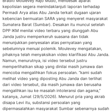
Braditi Moulevey Rajo Mudo, mendesak aparat
kepolisian segera menindaklanjuti laporan terhadap
Permadi Arya alias Abu Janda terkait dugaan ujaran
kebencian bermuatan SARA yang menyeret masyarakat
Sumatera Barat (Sumbar). Desakan itu muncul setelah
DPP IKM menilai video terbaru yang diunggah Abu
Janda justru memperkeruh suasana dan tidak
menunjukkan penyesalan atas pernyataan yang
sebelumnya menuai polemik. Moulevey mengatakan,
pihaknya telah menyaksikan video klarifikasi Abu Janda.
Namun, menurutnya, isi video tersebut justru
memperlihatkan sikap yang dinilai masih jumawa dan
mencoba mengalihkan fokus persoalan. “kami sudah
melihat video yang diposting Abu Janda dan terlihat
dari video tersebut, dia masih jumawa dan berusaha
mengalihkan isu ke masalah intoleransi dan agama,”
katanya, Jumat (29/5/2026). Menurut pria yang akrab
disapa Levi itu, substansi persoalan yang
dipermasalahkan masyarakat Sumbar sebenarnya sudah