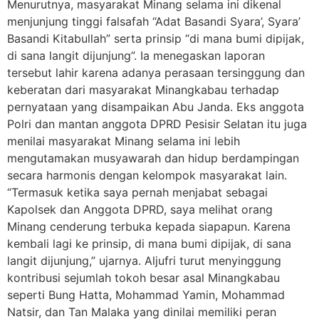
Menurutnya, masyarakat Minang selama ini dikenal
menjunjung tinggi falsafah “Adat Basandi Syara’, Syara’
Basandi Kitabullah” serta prinsip “di mana bumi dipijak,
di sana langit dijunjung”. Ia menegaskan laporan
tersebut lahir karena adanya perasaan tersinggung dan
keberatan dari masyarakat Minangkabau terhadap
pernyataan yang disampaikan Abu Janda. Eks anggota
Polri dan mantan anggota DPRD Pesisir Selatan itu juga
menilai masyarakat Minang selama ini lebih
mengutamakan musyawarah dan hidup berdampingan
secara harmonis dengan kelompok masyarakat lain.
“Termasuk ketika saya pernah menjabat sebagai
Kapolsek dan Anggota DPRD, saya melihat orang
Minang cenderung terbuka kepada siapapun. Karena
kembali lagi ke prinsip, di mana bumi dipijak, di sana
langit dijunjung,” ujarnya. Aljufri turut menyinggung
kontribusi sejumlah tokoh besar asal Minangkabau
seperti Bung Hatta, Mohammad Yamin, Mohammad
Natsir, dan Tan Malaka yang dinilai memiliki peran