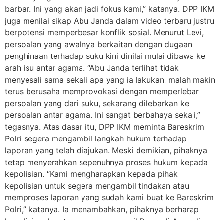
barbar. Ini yang akan jadi fokus kami,” katanya. DPP IKM
juga menilai sikap Abu Janda dalam video terbaru justru
berpotensi memperbesar konflik sosial. Menurut Levi,
persoalan yang awalnya berkaitan dengan dugaan
penghinaan terhadap suku kini dinilai mulai dibawa ke
arah isu antar agama. “Abu Janda terlihat tidak
menyesali sama sekali apa yang ia lakukan, malah makin
terus berusaha memprovokasi dengan memperlebar
persoalan yang dari suku, sekarang dilebarkan ke
persoalan antar agama. Ini sangat berbahaya sekali,”
tegasnya. Atas dasar itu, DPP IKM meminta Bareskrim
Polri segera mengambil langkah hukum terhadap
laporan yang telah diajukan. Meski demikian, pihaknya
tetap menyerahkan sepenuhnya proses hukum kepada
kepolisian. “Kami mengharapkan kepada pihak
kepolisian untuk segera mengambil tindakan atau
memproses laporan yang sudah kami buat ke Bareskrim
Polri,” katanya. Ia menambahkan, pihaknya berharap