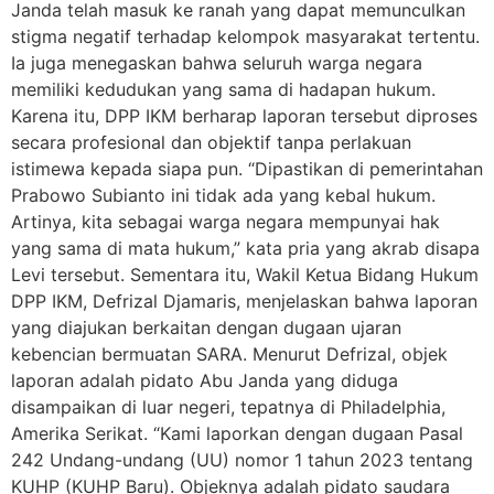
Janda telah masuk ke ranah yang dapat memunculkan
stigma negatif terhadap kelompok masyarakat tertentu.
Ia juga menegaskan bahwa seluruh warga negara
memiliki kedudukan yang sama di hadapan hukum.
Karena itu, DPP IKM berharap laporan tersebut diproses
secara profesional dan objektif tanpa perlakuan
istimewa kepada siapa pun. “Dipastikan di pemerintahan
Prabowo Subianto ini tidak ada yang kebal hukum.
Artinya, kita sebagai warga negara mempunyai hak
yang sama di mata hukum,” kata pria yang akrab disapa
Levi tersebut. Sementara itu, Wakil Ketua Bidang Hukum
DPP IKM, Defrizal Djamaris, menjelaskan bahwa laporan
yang diajukan berkaitan dengan dugaan ujaran
kebencian bermuatan SARA. Menurut Defrizal, objek
laporan adalah pidato Abu Janda yang diduga
disampaikan di luar negeri, tepatnya di Philadelphia,
Amerika Serikat. “Kami laporkan dengan dugaan Pasal
242 Undang-undang (UU) nomor 1 tahun 2023 tentang
KUHP (KUHP Baru). Objeknya adalah pidato saudara