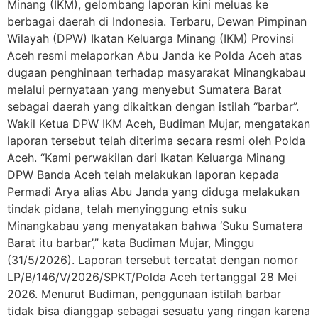
Minang (IKM), gelombang laporan kini meluas ke
berbagai daerah di Indonesia. Terbaru, Dewan Pimpinan
Wilayah (DPW) Ikatan Keluarga Minang (IKM) Provinsi
Aceh resmi melaporkan Abu Janda ke Polda Aceh atas
dugaan penghinaan terhadap masyarakat Minangkabau
melalui pernyataan yang menyebut Sumatera Barat
sebagai daerah yang dikaitkan dengan istilah “barbar”.
Wakil Ketua DPW IKM Aceh, Budiman Mujar, mengatakan
laporan tersebut telah diterima secara resmi oleh Polda
Aceh. “Kami perwakilan dari Ikatan Keluarga Minang
DPW Banda Aceh telah melakukan laporan kepada
Permadi Arya alias Abu Janda yang diduga melakukan
tindak pidana, telah menyinggung etnis suku
Minangkabau yang menyatakan bahwa ‘Suku Sumatera
Barat itu barbar’,” kata Budiman Mujar, Minggu
(31/5/2026). Laporan tersebut tercatat dengan nomor
LP/B/146/V/2026/SPKT/Polda Aceh tertanggal 28 Mei
2026. Menurut Budiman, penggunaan istilah barbar
tidak bisa dianggap sebagai sesuatu yang ringan karena