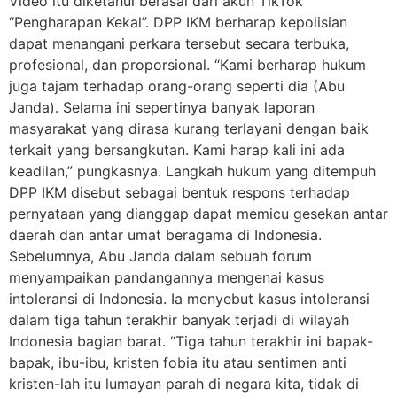
Video itu diketahui berasal dari akun TikTok
“Pengharapan Kekal”. DPP IKM berharap kepolisian
dapat menangani perkara tersebut secara terbuka,
profesional, dan proporsional. “Kami berharap hukum
juga tajam terhadap orang-orang seperti dia (Abu
Janda). Selama ini sepertinya banyak laporan
masyarakat yang dirasa kurang terlayani dengan baik
terkait yang bersangkutan. Kami harap kali ini ada
keadilan,” pungkasnya. Langkah hukum yang ditempuh
DPP IKM disebut sebagai bentuk respons terhadap
pernyataan yang dianggap dapat memicu gesekan antar
daerah dan antar umat beragama di Indonesia.
Sebelumnya, Abu Janda dalam sebuah forum
menyampaikan pandangannya mengenai kasus
intoleransi di Indonesia. Ia menyebut kasus intoleransi
dalam tiga tahun terakhir banyak terjadi di wilayah
Indonesia bagian barat. “Tiga tahun terakhir ini bapak-
bapak, ibu-ibu, kristen fobia itu atau sentimen anti
kristen-lah itu lumayan parah di negara kita, tidak di