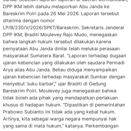
DPP IKM lebih dahulu melaporkan Abu Janda ke
Bareskrim Polri pada 26 Mei 2026. Laporan tersebut
diterima dengan nomor
LP/B/230/V/2026/SPKT/Bareskrim. Sekretaris Jenderal
DPP IKM, Braditi Moulevey Rajo Mudo, menegaskan
bahwa langkah hukum tersebut dilakukan karena
pernyataan Abu Janda dinilai telah melukai perasaan
masyarakat Sumatera Barat. “Laporan terhadap dugaan
ujaran kebencian yang dilakukan oleh saudara Permadi
Arya alias Abu Janda. Beliau diduga menyampaikan
ujaran kebencian terhadap masyarakat Sumbar dengan
menyebut ‘suku barbar’,” ujar Braditi di Gedung
Bareskrim Polri. Moulevey juga menegaskan bahwa
tidak boleh ada pihak yang mendapatkan perlakuan
khusus di hadapan hukum. “Dipastikan di pemerintahan
Prabowo Subianto ini tidak ada yang kebal hukum.
Artinya, kita sebagai warga negara mempunyai hak
yang sama di mata hukum,” katanya. Perkembangan