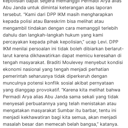
kepolisian dapat segera memanggil Permadi Arya alias
Abu Janda untuk dimintai keterangan atas laporan
tersebut. “Kami dari DPP IKM masih mengharapkan
kepada polisi atau Bareskrim bisa melihat atau
mengambil tindakan dengan cara memanggil terlebih
dahulu dan langkah-langkah hukum yang kami
percayakan kepada pihak kepolisian,” ucap Levi. DPP
IKM menilai persoalan ini tidak boleh dibiarkan berlarut-
larut karena dikhawatirkan dapat memicu keresahan di
tengah masyarakat. Braditi Moulevey menyebut kondisi
ekonomi nasional yang tengah menjadi perhatian
pemerintah seharusnya tidak diperkeruh dengan
munculnya potensi konflik sosial akibat pernyataan
yang dianggap provokatif. “Karena kita melihat bahwa
Permadi Arya alias Abu Janda sama sekali yang tidak
menyesali perbuatannya yang telah menistakan atau
mengatakan masyarakat Sumbar itu barbar, tentu ini
menjadi kekhawatiran bagi kita semua, akan menjadi
masalah besar dan memecah belah bangsa,” katanya.