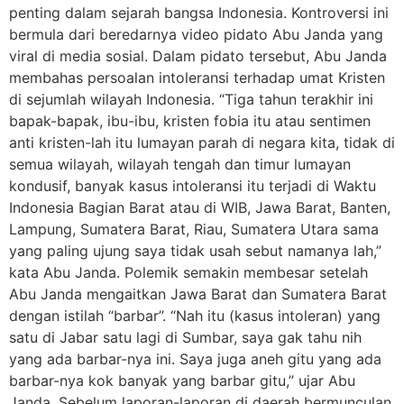
penting dalam sejarah bangsa Indonesia. Kontroversi ini
bermula dari beredarnya video pidato Abu Janda yang
viral di media sosial. Dalam pidato tersebut, Abu Janda
membahas persoalan intoleransi terhadap umat Kristen
di sejumlah wilayah Indonesia. “Tiga tahun terakhir ini
bapak-bapak, ibu-ibu, kristen fobia itu atau sentimen
anti kristen-lah itu lumayan parah di negara kita, tidak di
semua wilayah, wilayah tengah dan timur lumayan
kondusif, banyak kasus intoleransi itu terjadi di Waktu
Indonesia Bagian Barat atau di WIB, Jawa Barat, Banten,
Lampung, Sumatera Barat, Riau, Sumatera Utara sama
yang paling ujung saya tidak usah sebut namanya lah,”
kata Abu Janda. Polemik semakin membesar setelah
Abu Janda mengaitkan Jawa Barat dan Sumatera Barat
dengan istilah “barbar”. “Nah itu (kasus intoleran) yang
satu di Jabar satu lagi di Sumbar, saya gak tahu nih
yang ada barbar-nya ini. Saya juga aneh gitu yang ada
barbar-nya kok banyak yang barbar gitu,” ujar Abu
Janda. Sebelum laporan-laporan di daerah bermunculan,